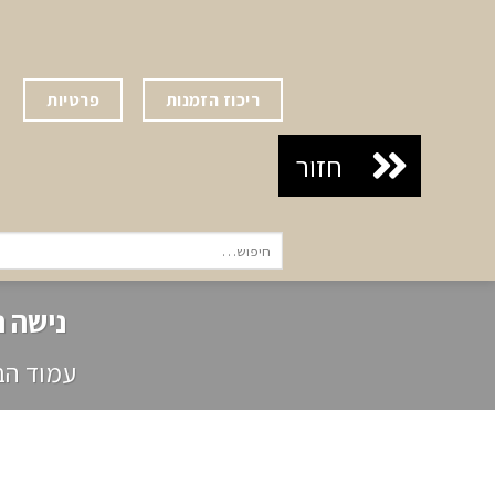
Ski
t
conten
ריכוז הזמנות
פרטיות
חיפוש
עבור:
נישה נירו
עמוד הב