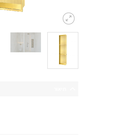
תיאור