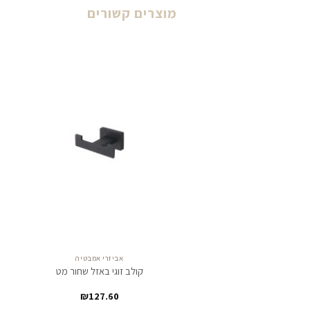
מוצרים קשורים
לחצו
כאן
להזמנה
אביזרי אמבטיה
קולב זוגי באזל שחור מט
₪
127.60