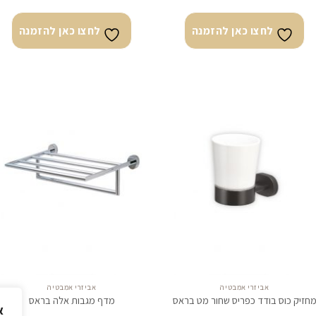
לחצו כאן להזמנה
לחצו כאן להזמנה
לחצו
לח
כאן
כא
להזמנה
להז
אביזרי אמבטיה
אביזרי אמבטיה
חזיק כוס בודד כפריס שחור מט בראס
מדף מגבות אלה בראס
א