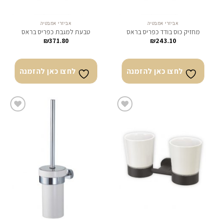
אביזרי אמבטיה
אביזרי אמבטיה
מחזיק כוס בודד כפריס בראס
טבעת למגבת כפריס בראס
₪
371.80
₪
243.10
לחצו כאן להזמנה
לחצו כאן להזמנה
לחצו
לחצו
כאן
כאן
להזמנה
להזמנה