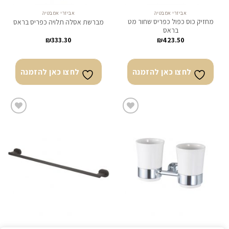
אביזרי אמבטיה
אביזרי אמבטיה
מחזיק כוס כפול כפריס שחור מט
מברשת אסלה תלויה כפריס בראס
בראס
₪
333.30
₪
423.50
לחצו כאן להזמנה
לחצו כאן להזמנה
לחצו
לחצו
כאן
כאן
להזמנה
להזמנה