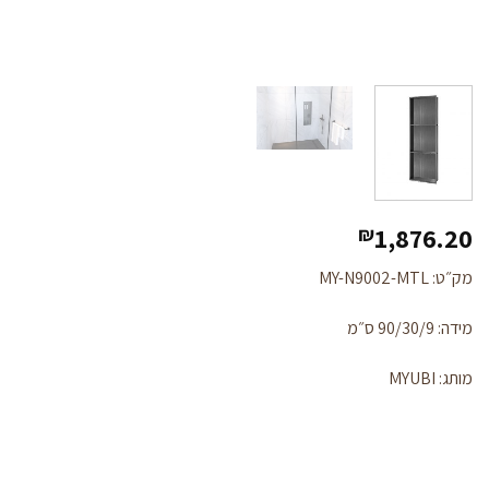
1,876.20
₪
מק״ט: MY-N9002-MTL
מידה: 90/30/9 ס״מ
מותג: MYUBI