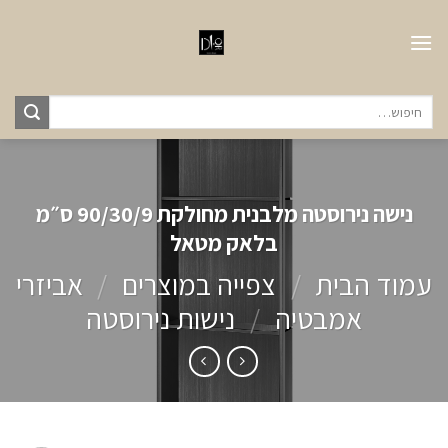
Ski
t
conten
חיפוש
עבור:
נישה נירוסטה מלבנית מחולקת 90/30/9 ס״מ
בלאק מטאל
עמוד הבית
/
צפייה במוצרים
/
אביזרי
אמבטיה
/
נישות נירוסטה