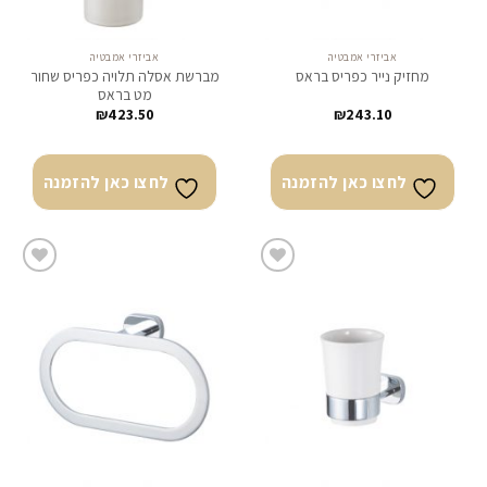
אביזרי אמבטיה
אביזרי אמבטיה
מברשת אסלה תלויה כפריס שחור
מחזיק נייר כפריס בראס
מט בראס
₪
423.50
₪
243.10
לחצו כאן להזמנה
לחצו כאן להזמנה
לחצו
לחצו
כאן
כאן
להזמנה
להזמנה