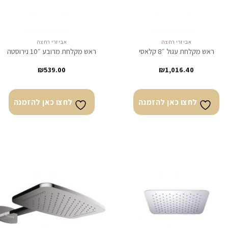
אביזרי רחצה
אביזרי רחצה
ראש מקלחת עגול ״8 קלאסי
ראש מקלחת מרובע ״10 נירוסטה
₪
539.00
₪
1,016.40
לחצו כאן להזמנה
לחצו כאן להזמנה
לחצו
לח
כאן
כא
להזמנה
להז