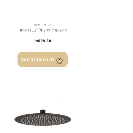
אביזרי רחצה
ראש מקלחת עגול ״12 נירוסטה
₪
899.80
לחצו כאן להזמנה
לחצו
כאן
להזמנה