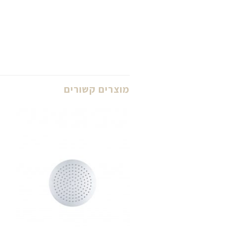
מוצרים קשורים
לחצו
כאן
להזמנה