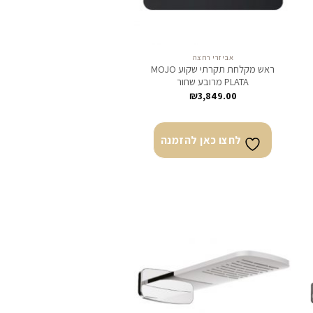
אביזרי רחצה
ראש מקלחת תקרתי שקוע MOJO
PLATA מרובע שחור
₪
3,849.00
לחצו כאן להזמנה
צו
לחצו
ן
כאן
מנה
להזמנה