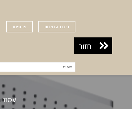
Ski
t
conten
ריכוז הזמנות
פרטיות
חיפוש
עבור:
עמוד ה