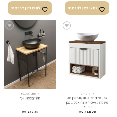
לחצו כאן להזמנה
לחצו כאן להזמנה
לחצו
לחצו
כאן
כאן
להזמנה
להזמנה
ארון ״מריוט״
ארונות לאמבטיה
ארון תלוי מריוט 50/30 לבן מט
סט "בוסטון 54"
משטח עץ+כיור מונח אלמוג לבן
מבריק
₪
3,732.30
₪
2,348.20