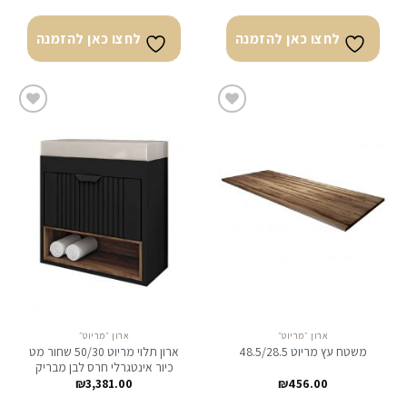
לחצו כאן להזמנה
לחצו כאן להזמנה
לחצו
לחצו
כאן
כאן
להזמנה
להזמנה
ארון ״מריוט״
ארון ״מריוט״
ארון תלוי מריוט 50/30 שחור מט
משטח עץ מריוט 48.5/28.5
כיור אינטגרלי חרס לבן מבריק
₪
3,381.00
₪
456.00