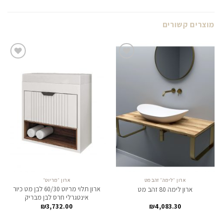
מוצרים קשורים
לחצו
לחצו
כאן
כאן
להזמנה
להזמנה
ארון ״לימה״ זהב מט
ארון ״מריוט״
ארון תלוי מריוט 60/30 לבן מט כיור
ארון לימה 80 זהב מט
אינטגרלי חרס לבן מבריק
₪
3,732.00
₪
4,083.30