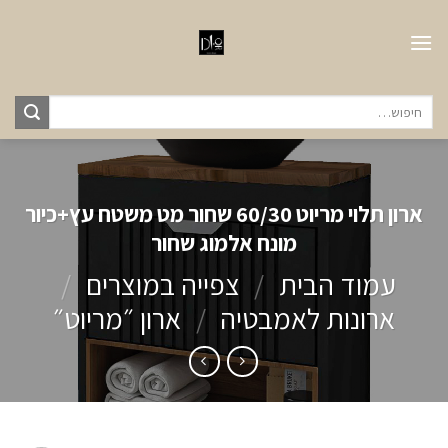
Ski
t
conten
חיפוש
עבור:
ארון תלוי מריוט 60/30 שחור מט משטח עץ+כיור
מונח אלמוג שחור
עמוד הבית
/
צפייה במוצרים
/
ארונות לאמבטיה
/
ארון ״מריוט״