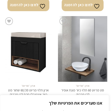
לחצו כאן להזמנה
לחצו כאן להזמנה
לחצו
לחצו
כאן
כאן
להזמנה
להזמנה
ארון ״מריוט״
ארון ״מריוט״
סט מריוט 60 תלוי כיור מונח אופיר
ארון תלוי מריוט 60/30 שחור מט
לבן מבריק
כיור אינטגרלי חרס לבן מבריק
₪
3,732.00
₪
1,509.00
אנו מעריכים את הפרטיות שלך