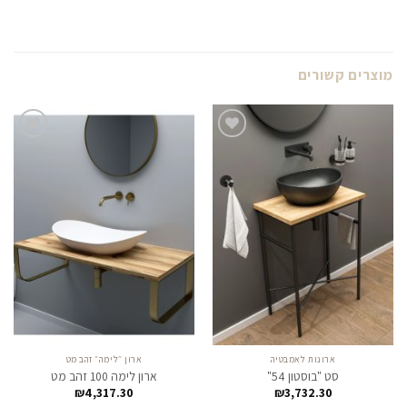
מוצרים קשורים
לחצו
לחצו
כאן
כאן
להזמנה
להזמנה
ארונות לאמבטיה
ארון ״לימה״ זהב מט
סט "בוסטון 54"
ארון לימה 100 זהב מט
₪
4,317.30
₪
3,732.30