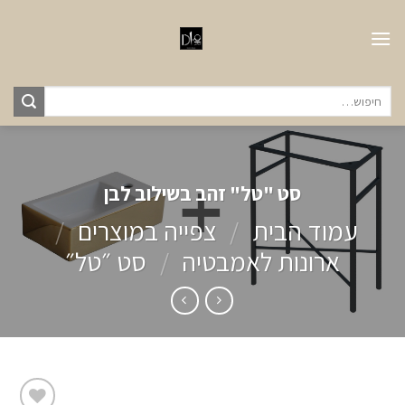
Ski
t
conten
חיפוש
עבור:
סט "טל" זהב בשילוב לבן
עמוד הבית
/
צפייה במוצרים
/
ארונות לאמבטיה
/
סט ״טל״