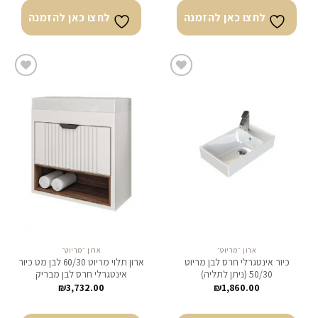
לחצו כאן להזמנה
לחצו כאן להזמנה
לחצו
לחצו
כאן
כאן
להזמנה
להזמנה
ארון ״מריוט״
ארון ״מריוט״
כיור אינטגרלי חרס לבן מריוט
ארון תלוי מריוט 60/30 לבן מט כיור
50/30 (ניתן לתליה)
אינטגרלי חרס לבן מבריק
₪
3,732.00
₪
1,860.00