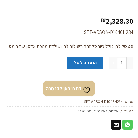
2,328.30
₪
SET-ADSON-D1046H234
סט טל לבן כולל כיור טל זהב בשילוב לבן ושילדת מתכת אדסון שחור מט
כמות של סט "טל" זהב בשילוב לבן
הוספה לסל
לחצו כאן להזמנה
מק"ט:
SET-ADSON-D1046H234
קטגוריות:
ארונות לאמבטיה
,
סט ״טל״