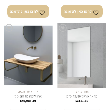
לחצו כאן להזמנה
לחצו כאן להזמנה
לחצו
לחצו
כאן
כאן
להזמנה
להזמנה
ארון ״מריוט״
ארון ״לימה״ זהב מט
מראה מריוט 45/80 ס״מ
ארון לימה 80 זהב מט
₪
4,083.30
₪
411.82