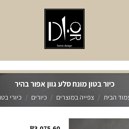
כיור בטון מונח סלע גוון אפור בהיר
מוד הבית
/
צפייה במוצרים
/
כיורים
/
כיורי בטון
3,075.60
₪