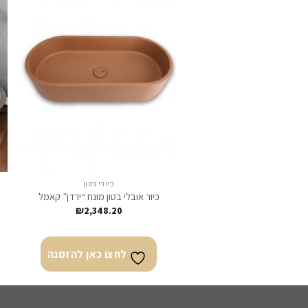
לחצו
כאן
להזמנה
כיורי בטון
כיור אובלי בטון מונח “ירדן” קאמל
₪
2,348.20
לחצו כאן להזמנה