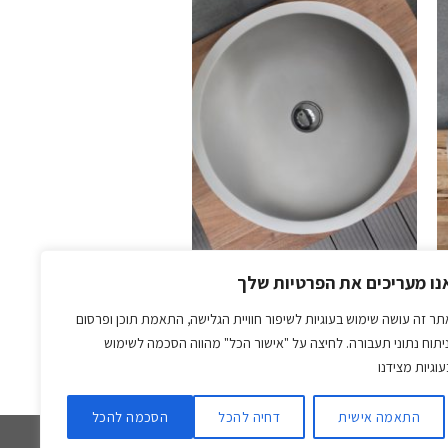
צו
לחצו
ן
כאן
מנה
להזמנה
כיורי בטון
נו מעריכים את הפרטיות שלך
כיור בטון מונח סטון גוון אפור בהיר
₪
2,432.10
תר זה עושה שימוש בעוגיות לשיפור חוויית הגלישה, התאמת תוכן ופרסום
ניתוח נתוני תעבורה. לחיצה על "אישור הכל" מהווה הסכמה לשימוש
עוגיות מצידנו
לחצו כאן להזמנה
התאמה אישית
דחיה להכל
הסכמה להכל