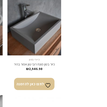
לחצו
כאן
להזמנה
כיורי בטון
כיור בטון מונח רובי גוון אפור בהיר
₪
2,946.90
לחצו כאן להזמנה