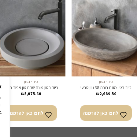
לחצו
לח
כאן
כא
להזמנה
להז
כיורי בטון
כיורי בטון
א
כיור בטון מונח בורה 38 גוון טבעי
כיור בטון מונח שהם גוון אפור בהיר
₪
3,075.60
₪
2,689.50
א
ו
ב
לחצו כאן להזמנה
לחצו כאן להזמנה