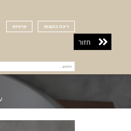
Ski
t
conten
ריכוז הזמנות
פרטיות
חיפוש
עבור:
ע