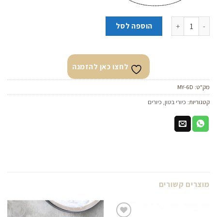
כמות של כיור בטון מונח סלע גוון אפור כהה
הוספה לסל
לחצו כאן להזמנה
מק"ט:
MY-6D
קטגוריות:
כיורי בטון
,
כיורים
מוצרים קשורים