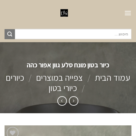
Ski
t
conten
חיפוש
עבור:
כיור בטון מונח סלע גוון אפור כהה
עמוד הבית
/
צפייה במוצרים
/
כיורים
/
כיורי בטון