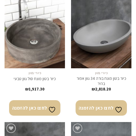
לחצו
לחצו
כאן
כאן
להזמנה
להזמנה
כיורי בטון
כיורי בטון
כיור בטון מונח בורה 34 גוון אפור
כיור בטון מונח סול גוון טבעי
בהיר
₪
1,917.30
₪
2,818.20
לחצו כאן להזמנה
לחצו כאן להזמנה