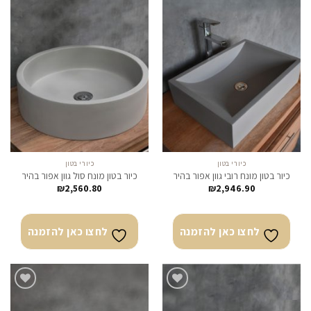
לחצו
לחצו
כאן
כאן
להזמנה
להזמנה
כיורי בטון
כיורי בטון
כיור בטון מונח רובי גוון אפור בהיר
כיור בטון מונח סול גוון אפור בהיר
₪
2,560.80
₪
2,946.90
לחצו כאן להזמנה
לחצו כאן להזמנה