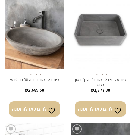
לחצו
לחצו
כאן
כאן
להזמנה
להזמנה
כיורי בטון
כיורי בטון
כיור מלבני בטון מונח “באדן” בטון
כיור בטון מונח בורה 38 גוון טבעי
מעושן
₪
2,689.50
₪
1,977.30
לחצו כאן להזמנה
לחצו כאן להזמנה