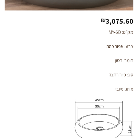
3,075.60
₪
מק״ט: MY-6D
צבע: אפור כהה
חומר: בטון
סוג: כיור רחצה
מותג: מיובי