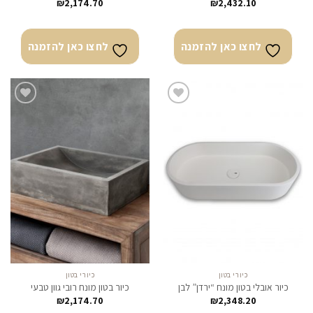
₪
2,174.70
₪
2,432.10
לחצו כאן להזמנה
לחצו כאן להזמנה
לחצו
לחצו
כאן
כאן
להזמנה
להזמנה
כיורי בטון
כיורי בטון
כיור אובלי בטון מונח “ירדן” לבן
כיור בטון מונח רובי גוון טבעי
₪
2,174.70
₪
2,348.20