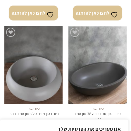
לחצו כאן להזמנה
לחצו כאן להזמנה
לחצו
לחצו
כאן
כאן
להזמנה
להזמנה
כיורי בטון
כיורי בטון
כיור בטון מונח בורה 38 גוון אפור
כיור בטון מונח סלע גוון אפור בהיר
כהה
₪
3,075.60
₪
3,333.00
אנו מעריכים את הפרטיות שלך