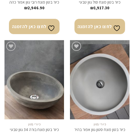
כיור בטון מונח סול גוון טבעי
כיור בטון מונח רובי גוון אפור כהה
₪
2,946.90
₪
1,917.30
לחצו כאן להזמנה
לחצו כאן להזמנה
לחצו
לחצו
כאן
כאן
להזמנה
להזמנה
כיורי בטון
כיורי בטון
כיור בטון מונח סטון גוון אפור בהיר
כיור בטון מונח בורה 34 גוון טבעי