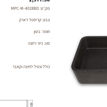
מק״ט: MPC-M-4028BD
צבע: קריסטל דארק
לחצו
כאן
להזמנה
חומר: בטון
סוג: כיור רחצה
כולל ונטיל לחיצה וקאבר