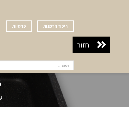
Ski
t
conten
ריכוז הזמנות
פרטיות
חיפוש
עבור:
כ
ע