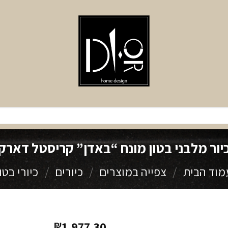
יור מלבני בטון מונח “באדן” קריסטל דארק
מוד הבית
/
צפייה במוצרים
/
כיורים
/
כיורי בטון
1,977.30
₪