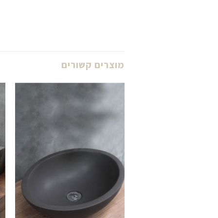
מוצרים קשורים
לחצו
כאן
להזמנה