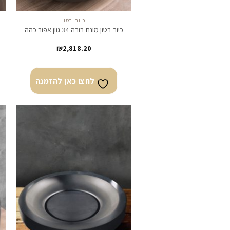
כיורי בטון
כיור בטון מונח בורה 34 גוון אפור כהה
₪
2,818.20
לחצו כאן להזמנה
לחצו
כאן
להזמנה