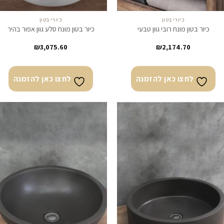
כיורי בטון
כיורי בטון
כיור בטון מונח רובי גוון טבעי
כיור בטון מונח סלע גוון אפור בהיר
₪
3,075.60
₪
2,174.70
לחצו כאן להזמנה
לחצו כאן להזמנה
לחצו
לח
כאן
כא
להזמנה
להז