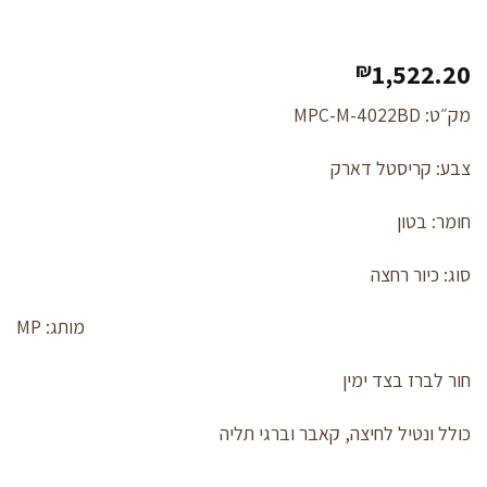
1,522.20
₪
מק״ט: MPC-M-4022BD
צבע: קריסטל דארק
חומר: בטון
סוג: כיור רחצה
מותג: MP
חור לברז בצד ימין
כולל ונטיל לחיצה, קאבר וברגי תליה