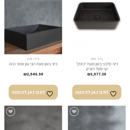
לחצו
לחצו
כאן
כאן
להזמנה
להזמנה
כיורי בטון
כיורי בטון
כיור מלבני בטון מונח “באדן”
כיור בטון מונח רובי גוון אפור כהה
קריסטל דארק
₪
2,946.90
₪
1,977.30
לחצו כאן להזמנה
לחצו כאן להזמנה