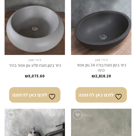
לחצו
לחצו
כאן
כאן
להזמנה
להזמנה
כיורי בטון
כיורי בטון
כיור בטון מונח בורה 34 גוון אפור
כיור בטון מונח סלע גוון אפור בהיר
כהה
₪
3,075.60
₪
2,818.20
לחצו כאן להזמנה
לחצו כאן להזמנה