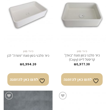
לחצו
לחצו
כאן
כאן
להזמנה
להזמנה
כיורי בטון
כיורי בטון
כיור מלבני בטון מונח “באדן”
כיור מלבני בטון מונח “פטרה” לבן
קריסטל לייט (Copy)
₪
1,994.20
₪
1,977.30
לחצו כאן להזמנה
לחצו כאן להזמנה