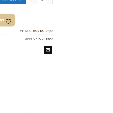
לחצ
מק"ט:
MP-SS-G-4090-RG
קטגוריה:
כיורי נירוסטה