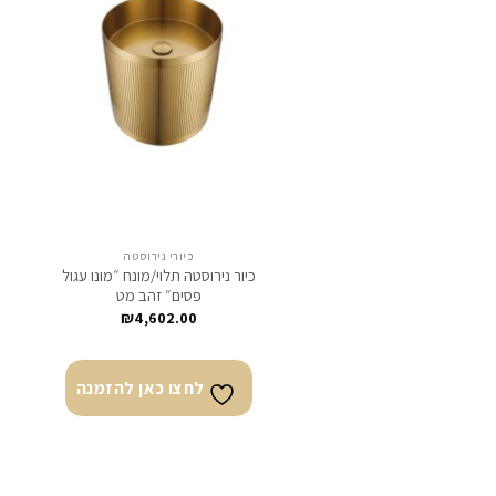
לחצו
כאן
להזמנה
כיורי נירוסטה
כיור נירוסטה תלוי/מונח ״מונו עגול
פסים״ זהב מט
₪
4,602.00
לחצו כאן להזמנה