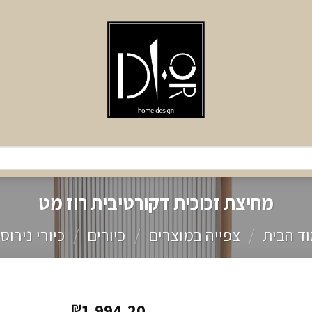
מחיצת זכוכית דקורטיבית רוז מט
ד הבית
/
צפייה במוצרים
/
כיורים
/
כיורי נירוס
1,994.20
₪