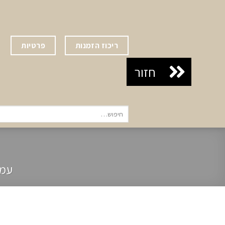
Ski
t
conten
ריכוז הזמנות
פרטיות
חיפוש
עבור:
עמו