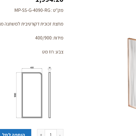
מק"ט : MP-SS-G-4090-RG
מחצת זכוכית דקורטיבית למשתנה מ
לחצו
כאן
מידות :400/900
להזמנה
צבע: רוז מט
כמות של מחיצת זכוכית דקורטיבית 
הוספה לסל