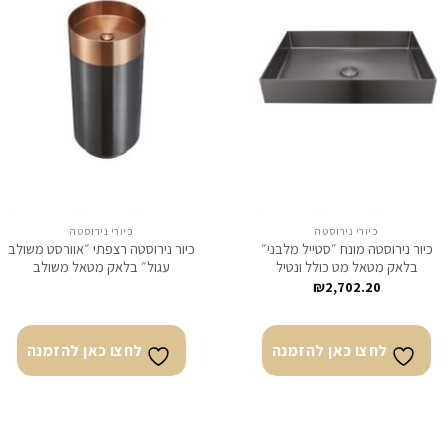
לחצו
לח
כאן
כא
להזמנה
להז
כיורי נירוסטה
כיורי נירוסטה
כיור נירוסטה מונח ״סטייל מלבני״
כיור נירוסטה רצפתי ״אוורסט משולב
בלאק מטאל מט כולל ונטיל
עגול״ בלאק מטאל משולב
₪
2,702.20
לחצו כאן להזמנה
לחצו כאן להזמנה