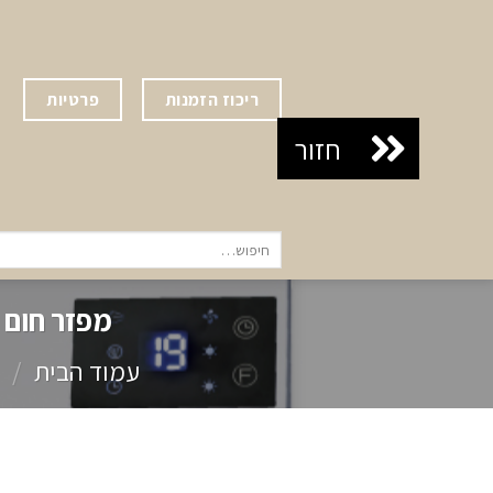
Ski
t
conten
ריכוז הזמנות
פרטיות
חיפוש
עבור:
מפזר חום למק
עמוד הבית
/