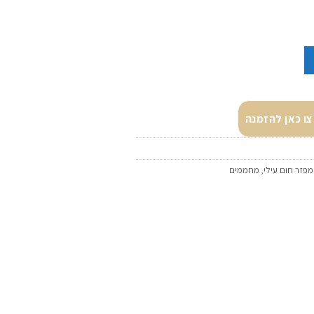
מארט" HOT BOX SMART
ו כאן להזמנה
,
מחממים