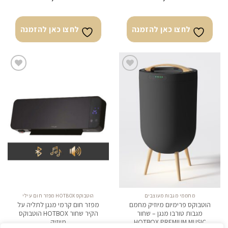
לחצו כאן להזמנה
לחצו כאן להזמנה
לחצו
לחצו
כאן
כאן
להזמנה
להזמנה
מחממי מגבות מעוצבים
הוטבוקס HOTBOX מפזר חום עילי
הוטבוקס פרימיום מיוזיק מחמם
מפזר חום קרמי מנגן לתליה על
מגבות טורבו מנגן – שחור
הקיר שחור HOTBOX הוטבוקס
HOTBOX PREMIUM MUSIC
מיוזיק