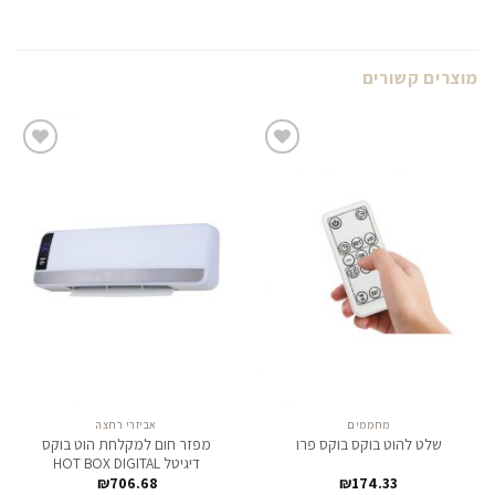
מוצרים קשורים
לחצו
לחצו
כאן
כאן
להזמנה
להזמנה
מחממים
אביזרי רחצה
מפזר חום למקלחת הוט בוקס
שלט להוט בוקס בוקס פרו
דיגיטל HOT BOX DIGITAL
₪
706.68
₪
174.33