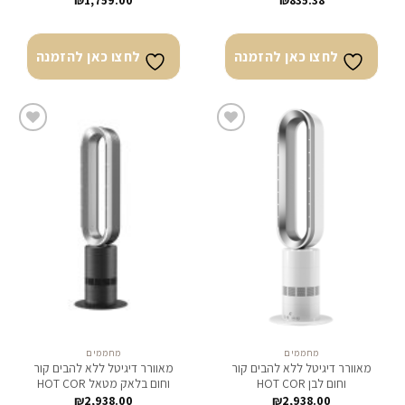
₪
1,759.00
₪
835.38
לחצו כאן להזמנה
לחצו כאן להזמנה
לחצו
לחצו
כאן
כאן
להזמנה
להזמנה
מחממים
מחממים
מאוורר דיגיטל ללא להבים קור
מאוורר דיגיטל ללא להבים קור
וחום לבן HOT COR
וחום בלאק מטאל HOT COR
₪
2,938.00
₪
2,938.00