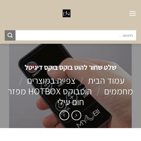
Ski
t
conten
חיפוש
עבור:
שלט שחור להוט בוקס בוקס דיגיטל
עמוד הבית
/
צפייה במוצרים
/
מחממים
/
הוטבוקס HOTBOX מפזר
חום עילי