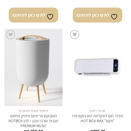
לחצו כאן להזמנה
לחצו כאן להזמנה
לחצו
לחצו
כאן
כאן
להזמנה
להזמנה
אביזרי רחצה
מחממי מגבות מעוצבים
מפזר חום למקלחת הוט בוקס פרו
הוטבוקס פרימיום מיוזיק מחמם
"מקס" HOT BOX MAX
מגבות טורבו מנגן – לבן HOTBOX
PREMIUM MUSIC