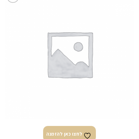
לחצו
כאן
להזמנה
לחצו כאן להזמנה