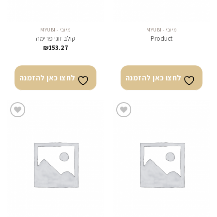
מיובי - MYUBI
מיובי - MYUBI
Product
קולב זוגי פרימה
₪
153.27
לחצו כאן להזמנה
לחצו כאן להזמנה
לחצו
לחצו
כאן
כאן
להזמנה
להזמנה