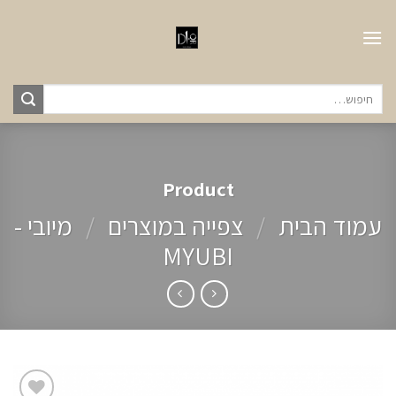
Ski
t
conten
חיפוש
עבור:
Product
עמוד הבית
/
צפייה במוצרים
/
מיובי -
MYUBI