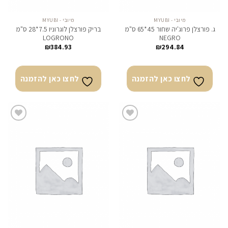
מיובי - MYUBI
מיובי - MYUBI
ג. פורצלן פרוג'יה שחור 45*65 ס"מ
בריק פורצלן לוגרוניו 7.5*28 ס"מ
LOGRONO
NEGRO
₪
384.93
₪
294.84
לחצו כאן להזמנה
לחצו כאן להזמנה
לחצו
לחצו
כאן
כאן
להזמנה
להזמנה