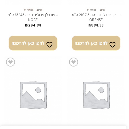
מיובי - MYUBI
מיובי - MYUBI
בריק פורצלן אורנסה 7.5*28 ס"מ
ג. פורצלן פרוג'יה נוצ'ה 45*65 ס"מ
NOCE
ORENSE
₪
294.84
₪
384.93
לחצו כאן להזמנה
לחצו כאן להזמנה
לחצו
לחצו
כאן
כאן
להזמנה
להזמנה